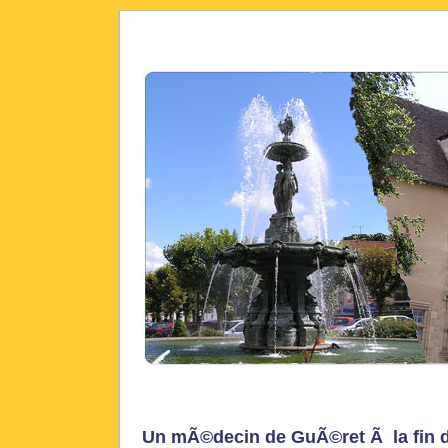
Un mÃ©decin de GuÃ©ret Ã la fin 